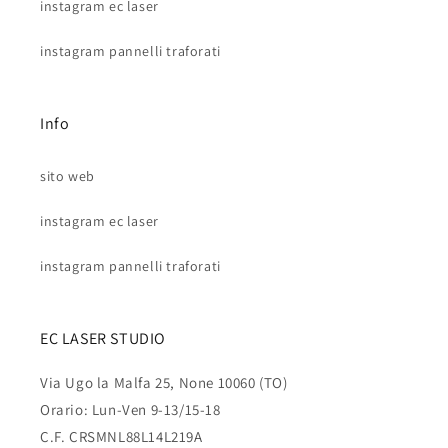
instagram ec laser
instagram pannelli traforati
Info
sito web
instagram ec laser
instagram pannelli traforati
EC LASER STUDIO
Via Ugo la Malfa 25, None 10060 (TO)
Orario: Lun-Ven 9-13/15-18
C.F. CRSMNL88L14L219A