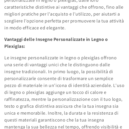
personalizzate in legno o plexiglas, dalle loro
o
caratteristiche distintive ai vantaggi che offrono, fino alle
migliori pratiche per l'acquisto e l'utilizzo, per aiutarti a
n
scegliere l'opzione perfetta per promuovere la tua attività
:
in modo efficace ed elegante.
Vantaggi delle Insegne Personalizzate in Legno o
Plexiglas:
Le insegne personalizzate in legno o plexiglas offrono
una serie di vantaggi unici che le distinguono dalle
insegne tradizionali. In primo luogo, la possibilità di
personalizzarle consente di trasformare un semplice
pezzo di materiale in un'icona di identità aziendale. L'uso
di legno o plexiglas aggiunge un tocco di calore e
raffinatezza, mentre la personalizzazione con il tuo logo,
testo o grafica distintiva assicura che la tua insegna sia
unica e memorabile. Inoltre, la durata e la resistenza di
questi materiali garantiscono che la tua insegna
mantenga la sua bellezza nel tempo, offrendo visibilità e