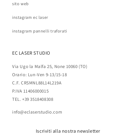
sito web
instagram ec laser
instagram pannelli traforati
EC LASER STUDIO
Via Ugo la Malfa 25, None 10060 (TO)
Orario: Lun-Ven 9-13/15-18
C.F. CRSMNL88L14L219A
P.IVA 11406000015
TEL. +39 3518408308
info@eclaserstudio.com
Iscriviti alla nostra newsletter