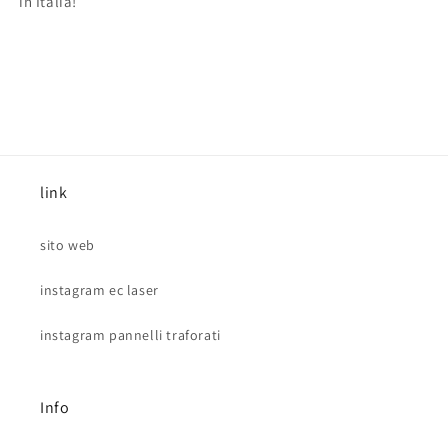
in Italia!
link
sito web
instagram ec laser
instagram pannelli traforati
Info