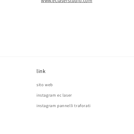
www.eclaserstudio.com
link
sito web
instagram ec laser
instagram pannelli traforati