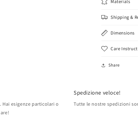
Materials
Shipping & R
Dimensions
Care Instruct
Share
Spedizione veloce!
. Hai esigenze particolari o
Tutte le nostre spedizioni so
pare!