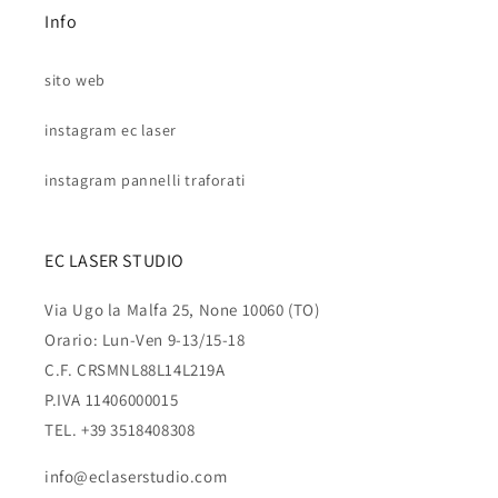
Info
sito web
instagram ec laser
instagram pannelli traforati
EC LASER STUDIO
Via Ugo la Malfa 25, None 10060 (TO)
Orario: Lun-Ven 9-13/15-18
C.F. CRSMNL88L14L219A
P.IVA 11406000015
TEL. +39 3518408308
info@eclaserstudio.com