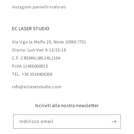
instagram pannelli traforati
EC LASER STUDIO
Via Ugo la Malfa 25, None 10060 (TO)
Orario: Lun-Ven 9-13/15-18
C.F. CRSMNL88L14L219A
P.IVA 11406000015
TEL. +39 3518408308
info@eclaserstudio.com
Iscriviti alla nostra newsletter
Indirizzo email