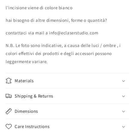
l'incisione viene di colore bianco
hai bisogno di altre dimensioni, forme o quantità?
contattaci via mail a info@eclaserstudio.com
N.B. Le foto sono indicative, a causa delle luci / ombre , i
colori effettivi dei prodotti e degli accessori possono
leggermente variare.
Materials
Shipping & Returns
Dimensions
Care Instructions