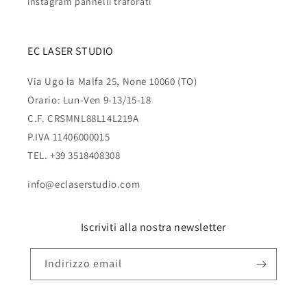
instagram pannelli traforati
EC LASER STUDIO
Via Ugo la Malfa 25, None 10060 (TO)
Orario: Lun-Ven 9-13/15-18
C.F. CRSMNL88L14L219A
P.IVA 11406000015
TEL. +39 3518408308
info@eclaserstudio.com
Iscriviti alla nostra newsletter
Indirizzo email