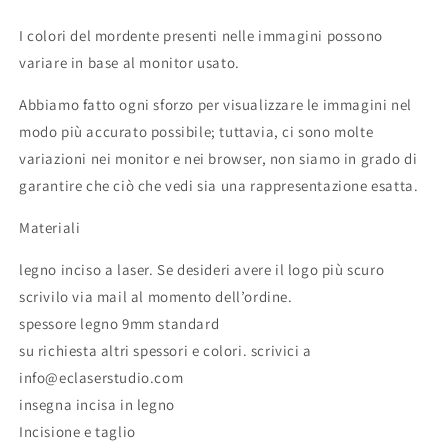
Segno
Segno
commerciale
commerciale
I colori del mordente presenti nelle immagini possono
creativo
creativo
variare in base al monitor usato.
/
/
Abbiamo fatto ogni sforzo per visualizzare le immagini nel
modo più accurato possibile; tuttavia, ci sono molte
variazioni nei monitor e nei browser, non siamo in grado di
garantire che ciò che vedi sia una rappresentazione esatta.
Materiali
legno inciso a laser. Se desideri avere il logo più scuro
scrivilo via mail al momento dell’ordine.
spessore legno 9mm standard
su richiesta altri spessori e colori. scrivici a
info@eclaserstudio.com
insegna incisa in legno
Incisione e taglio