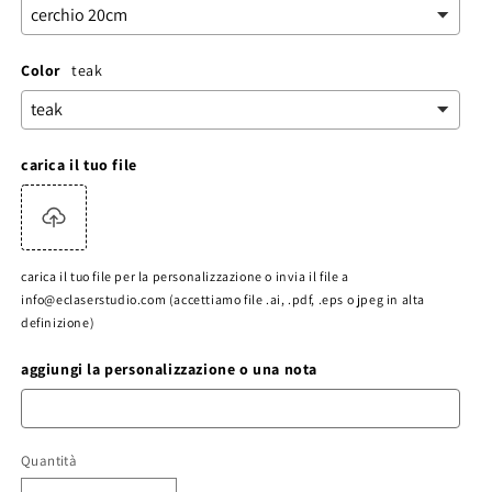
Color
teak
carica il tuo file
carica il tuo file per la personalizzazione o invia il file a
info@eclaserstudio.com (accettiamo file .ai, .pdf, .eps o jpeg in alta
definizione)
aggiungi la personalizzazione o una nota
Quantità