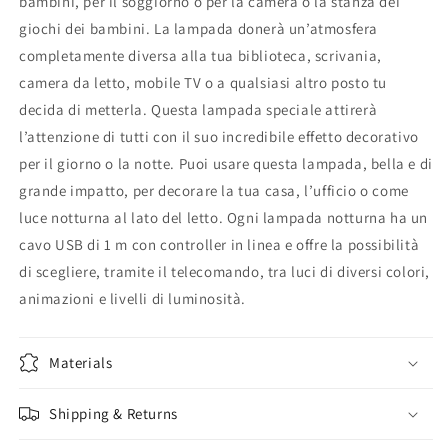
bambini, per il soggiorno o per la camera o la stanza dei
giochi dei bambini. La lampada donerà un’atmosfera
completamente diversa alla tua biblioteca, scrivania,
camera da letto, mobile TV o a qualsiasi altro posto tu
decida di metterla. Questa lampada speciale attirerà
l’attenzione di tutti con il suo incredibile effetto decorativo
per il giorno o la notte. Puoi usare questa lampada, bella e di
grande impatto, per decorare la tua casa, l’ufficio o come
luce notturna al lato del letto. Ogni lampada notturna ha un
cavo USB di 1 m con controller in linea e offre la possibilità
di scegliere, tramite il telecomando, tra luci di diversi colori,
animazioni e livelli di luminosità.
Materials
Shipping & Returns