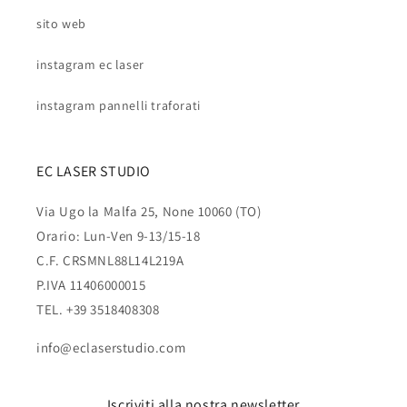
sito web
instagram ec laser
instagram pannelli traforati
EC LASER STUDIO
Via Ugo la Malfa 25, None 10060 (TO)
Orario: Lun-Ven 9-13/15-18
C.F. CRSMNL88L14L219A
P.IVA 11406000015
TEL. +39 3518408308
info@eclaserstudio.com
Iscriviti alla nostra newsletter