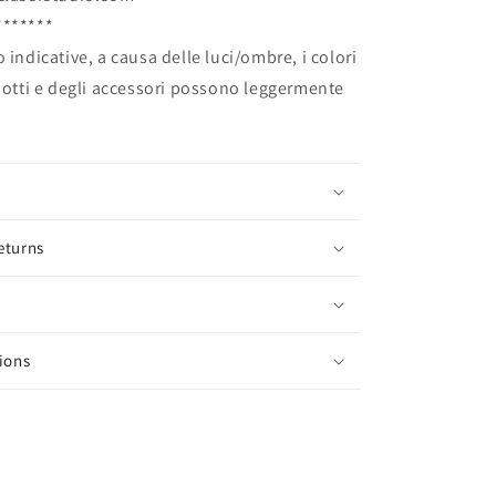
*******
 indicative, a causa delle luci/ombre, i colori
odotti e degli accessori possono leggermente
eturns
ions