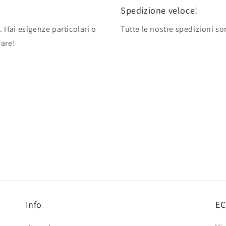
Spedizione veloce!
. Hai esigenze particolari o
Tutte le nostre spedizioni so
pare!
Info
EC