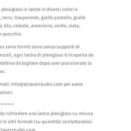
 plexiglass in lastre in diversi colori e
 nero, trasparente, giallo pastello, giallo
, blu, celeste, arancione, verde, viola,
e specchio.
lass sono forniti sono senza supporti di
nziali, ogni lastra di plexiglass è ricoperta da
otettiva da togliere dopo aver posizionato la
ss.
 mail: info@eclaserstudio.com per avere
azioni.
*******
le richiedere una lastra plexiglass su misura
 in altri formati (su quantità) contattandoci
eclaserstudio.com