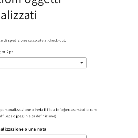
alizzati
e di spedizione
calcolate al check-out.
cm 2pz
la personalizzazione o invia il file a info@eclaserstudio.com
pdf, .eps o jpeg in alta definizione)
nalizzazione o una nota