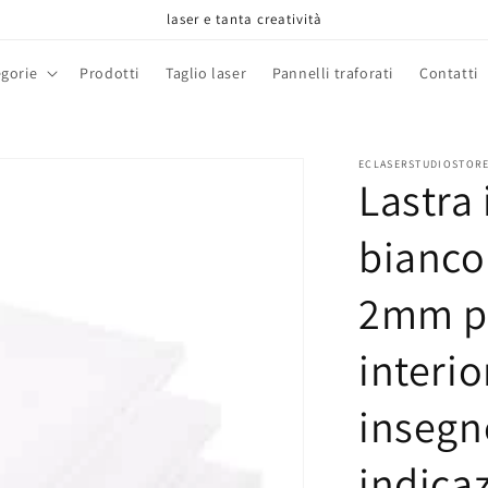
laser e tanta creatività
gorie
Prodotti
Taglio laser
Pannelli traforati
Contatti
ECLASERSTUDIOSTOR
Lastra 
bianco
2mm pl
interio
insegn
indicaz