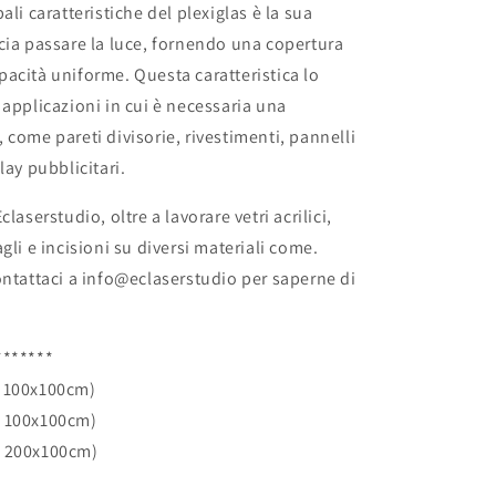
ali caratteristiche del plexiglas è la sua
cia passare la luce, fornendo una copertura
acità uniforme. Questa caratteristica lo
 applicazioni in cui è necessaria una
 come pareti divisorie, rivestimenti, pannelli
lay pubblicitari.
claserstudio, oltre a lavorare vetri acrilici,
gli e incisioni su diversi materiali come.
ontattaci a info@eclaserstudio per saperne di
*******
 100x100cm)
z 100x100cm)
z 200x100cm)