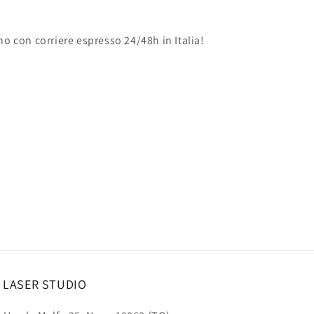
no con corriere espresso 24/48h in Italia!
 LASER STUDIO