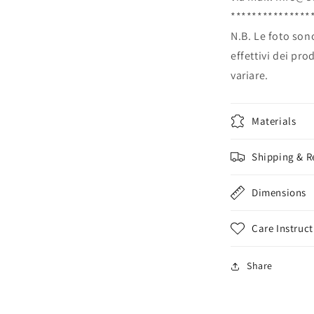
***************
N.B. Le foto sono
effettivi dei pr
variare.
Materials
Shipping & R
Dimensions
Care Instruct
Share