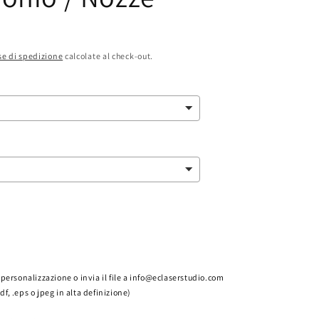
e di spedizione
calcolate al check-out.
la personalizzazione o invia il file a info@eclaserstudio.com
pdf, .eps o jpeg in alta definizione)