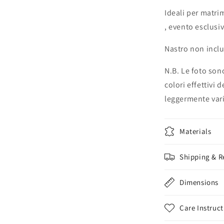
Ideali per matri
, evento esclusiv
Nastro non incl
N.B. Le foto sono
colori effettivi 
leggermente vari
Materials
Shipping & R
Dimensions
Care Instruct