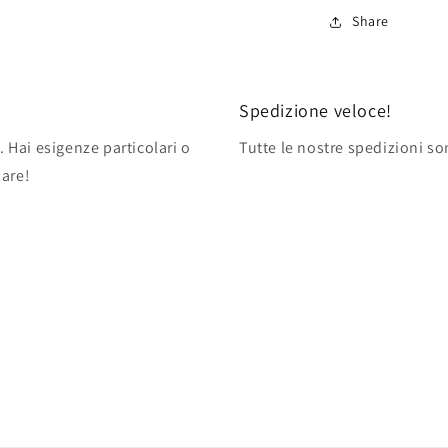
Share
Spedizione veloce!
. Hai esigenze particolari o
Tutte le nostre spedizioni so
pare!