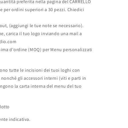
quantità preferita nella pagina del CARRELLO
e per ordini superiori a 30 pezzi. Chiedici
out, (aggiungi le tue note se necessario).
e, carica il tuo logo inviando una mail a
udio.com
nima d'ordine (MOQ) per Menu personalizzati
ono tutte le incisioni dei tuoi loghi con
 nonché gli accessori interni (viti e parti in
engono la carta interna del menu del tuo
dotto
nte indicativa.