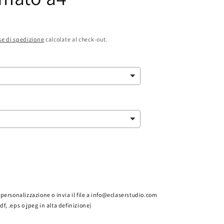
e di spedizione
calcolate al check-out.
la personalizzazione o invia il file a info@eclaserstudio.com
pdf, .eps o jpeg in alta definizione)