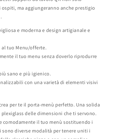
i ospiti, ma aggiungeranno anche prestigio
.
igliosa e moderna e design artigianale e
 al tuo Menu/offerte.
lmente il tuo menu senza doverlo riprodurre
iù sano e più igienico.
alizzabili con una varietà di elementi visivi
crea per te il porta-menù perfetto. Una solida
o plexiglass delle dimensioni che ti servono.
re comodamente il tuo menù sostituendo i
i sono diverse modalità per tenere uniti i