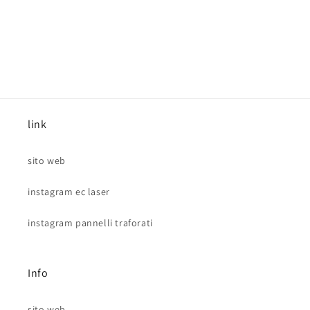
link
sito web
instagram ec laser
instagram pannelli traforati
Info
sito web