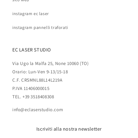
instagram ec laser
instagram pannelli traforati
EC LASER STUDIO
Via Ugo la Malfa 25, None 10060 (TO)
Orario: Lun-Ven 9-13/15-18
C.F. CRSMNL88L14L219A
P.IVA 11406000015
TEL. +39 3518408308
info@eclaserstudio.com
Iscriviti alla nostra newsletter