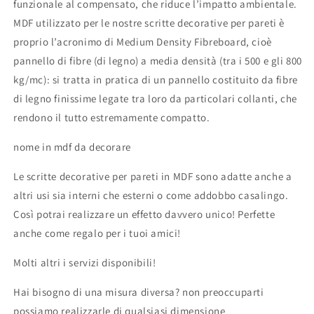
funzionale al compensato, che riduce l’impatto ambientale.
MDF utilizzato per le nostre scritte decorative per pareti è
proprio l’acronimo di Medium Density Fibreboard, cioè
pannello di fibre (di legno) a media densità (tra i 500 e gli 800
kg/mc): si tratta in pratica di un pannello costituito da fibre
di legno finissime legate tra loro da particolari collanti, che
rendono il tutto estremamente compatto.
nome in mdf da decorare
Le scritte decorative per pareti in MDF sono adatte anche a
altri usi sia interni che esterni o come addobbo casalingo.
Così potrai realizzare un effetto davvero unico! Perfette
anche come regalo per i tuoi amici!
Molti altri i servizi disponibili!
Hai bisogno di una misura diversa? non preoccuparti
possiamo realizzarle di qualsiasi dimensione