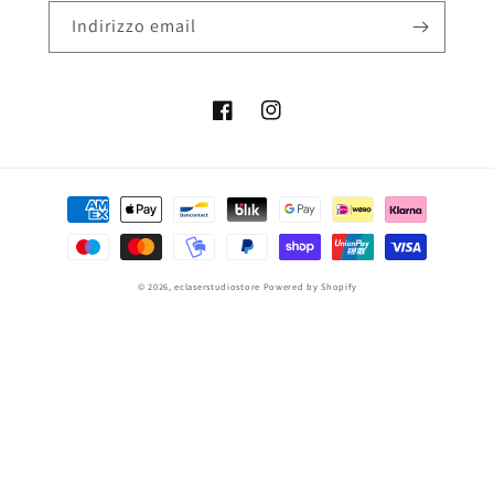
Indirizzo email
Facebook
Instagram
Metodi
di
pagamento
© 2026,
eclaserstudiostore
Powered by Shopify