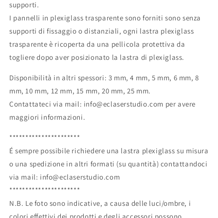
supporti.
I pannelli in plexiglass trasparente sono forniti sono senza
supporti di fissaggio o distanziali, ogni lastra plexiglass
trasparente è ricoperta da una pellicola protettiva da
togliere dopo aver posizionato la lastra di plexiglass.
Disponibilità in altri spessori: 3 mm, 4 mm, 5 mm, 6 mm, 8
mm, 10 mm, 12 mm, 15 mm, 20 mm, 25 mm.
Contattateci via mail: info@eclaserstudio.com per avere
maggiori informazioni.
**********************
É sempre possibile richiedere una lastra plexiglass su misura
o una spedizione in altri formati (su quantità) contattandoci
via mail: info@eclaserstudio.com
**********************
N.B. Le foto sono indicative, a causa delle luci/ombre, i
colori effettivi dei prodotti e degli accessori possono