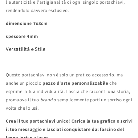
l'autenticità e l'artigianalità di ogni singolo portachiavi,
rendendolo davvero esclusivo.
dimensione 7x3cm
spessore 4mm
Versatilità e Stile
Questo portachiavi non è solo un pratico accessorio, ma
anche un piccolo
pezzo d'arte personalizzabile
che
esprime la tua individualità. Lascia che racconti una storia,
promuova il tuo
brand
o semplicemente porti un sorriso ogni
volta che lo usi.
Crea il tuo portachiavi unico! Carica la tua grafica o scrivi
il tuo messaggio e lasciati conquistare dal fascino del
legno inciso a laser.