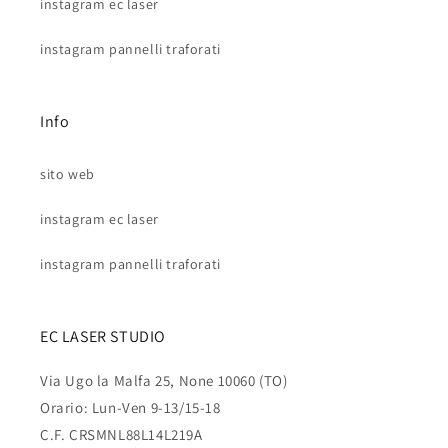
instagram ec laser
instagram pannelli traforati
Info
sito web
instagram ec laser
instagram pannelli traforati
EC LASER STUDIO
Via Ugo la Malfa 25, None 10060 (TO)
Orario: Lun-Ven 9-13/15-18
C.F. CRSMNL88L14L219A