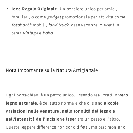
Idea Regalo Originale:
Un pensiero unico per amici,
familiari, o come
gadget
promozionale per attività come
fotobooth
mobili,
food truck
, case vacanze, o eventi a
tema
vintage
e
boho
.
Nota Importante sulla Natura Artigianale
Ogni portachiavi è un pezzo unico. Essendo realizzati in
vero
legno naturale
, è del tutto normale che ci siano
piccole
variazioni nelle venature, nella tonalità del legno e
nell'intensità dell'incisione laser
tra un pezzo e l'altro.
Queste leggere differenze non sono difetti, ma testimoniano