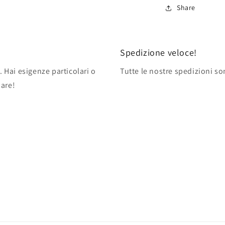
Share
Spedizione veloce!
. Hai esigenze particolari o
Tutte le nostre spedizioni so
pare!