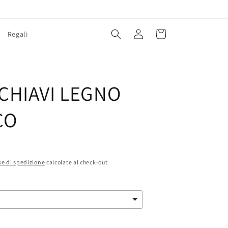
Accedi
Carrello
Regali
E
CHIAVI LEGNO
CO
e di spedizione
calcolate al check-out.