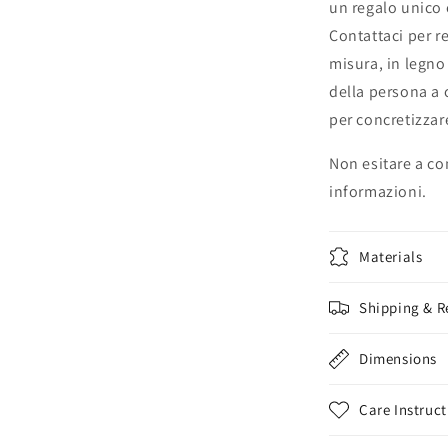
un regalo unico 
Contattaci per r
misura, in legno 
della persona a 
per concretizzare
Non esitare a con
informazioni.
Materials
Shipping & R
Dimensions
Care Instruct