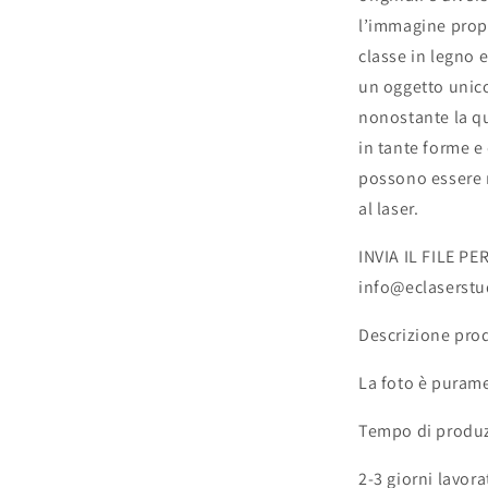
l’immagine prop
classe in legno 
un oggetto unico
nonostante la q
in tante forme e
possono essere r
al laser.
INVIA IL FILE P
info@eclaserst
Descrizione pro
La foto è purame
Tempo di produ
2-3 giorni lavora