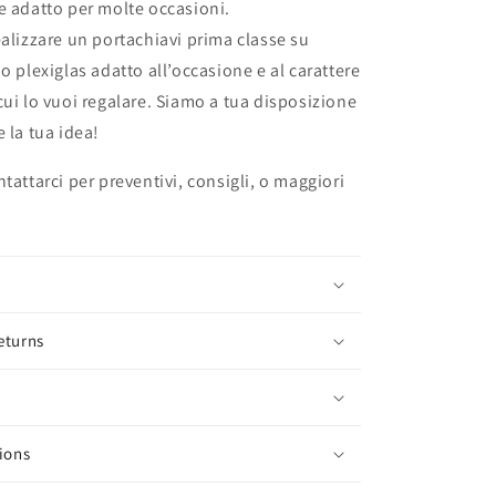
e adatto per molte occasioni.
ealizzare un portachiavi prima classe su
o plexiglas adatto all’occasione e al carattere
cui lo vuoi regalare. Siamo a tua disposizione
 la tua idea!
tattarci per preventivi, consigli, o maggiori
eturns
ions