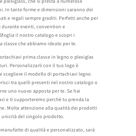
 e plexiglass, che si presta a numerose
i. In tante forme e dimensioni saranno dei
ti e regali sempre graditi. Perfetti anche per
ti durante eventi, convention e
foglia il nostro catalogo e scopri i
a classe che abbiamo ideato per te.
ortachiavi prima classe in legno o plexiglas
turi. Personalizzarli con il tuo logo è
i scegliere il modello di portachiavi legno
risci tra quelli presenti nel nostro catalogo o
arne uno nuovo apposta per te. Se hai
ci e ti supporteremo perchè tu prenda la
ne. Molta attenzione alla qualità dei prodotti
 e unicità del singolo prodotto.
n manufatto di qualità e personalizzato, sarà