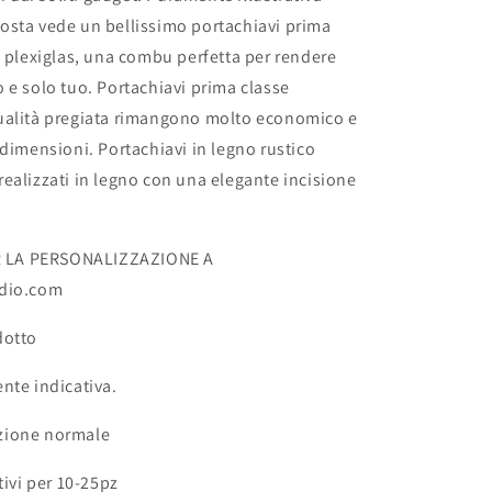
osta vede un bellissimo portachiavi prima
e plexiglas, una combu perfetta per rendere
 e solo tuo. Portachiavi prima classe
ualità pregiata rimangono molto economico e
 dimensioni. Portachiavi in legno rustico
ealizzati in legno con una elegante incisione
ER LA PERSONALIZZAZIONE A
udio.com
dotto
nte indicativa.
zione normale
tivi per 10-25pz