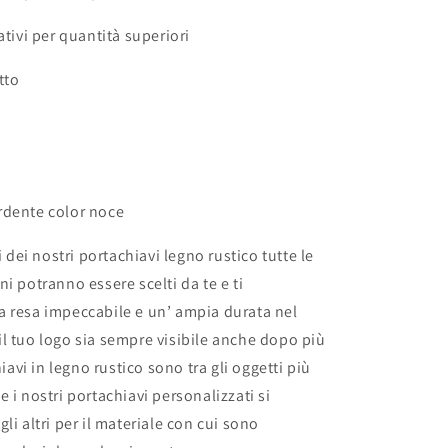
ativi per quantità superiori
tto
rdente color noce
si dei nostri portachiavi legno rustico tutte le
i potranno essere scelti da te e ti
a resa impeccabile e un’ ampia durata nel
l tuo logo sia sempre visibile anche dopo più
chiavi in legno rustico sono tra gli oggetti più
 i nostri portachiavi personalizzati si
li altri per il materiale con cui sono