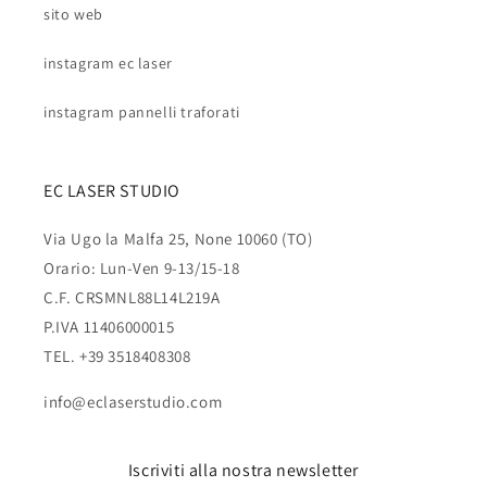
sito web
instagram ec laser
instagram pannelli traforati
EC LASER STUDIO
Via Ugo la Malfa 25, None 10060 (TO)
Orario: Lun-Ven 9-13/15-18
C.F. CRSMNL88L14L219A
P.IVA 11406000015
TEL. +39 3518408308
info@eclaserstudio.com
Iscriviti alla nostra newsletter