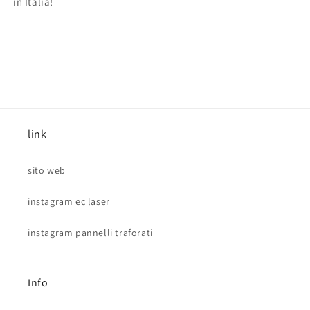
in Italia!
link
sito web
instagram ec laser
instagram pannelli traforati
Info