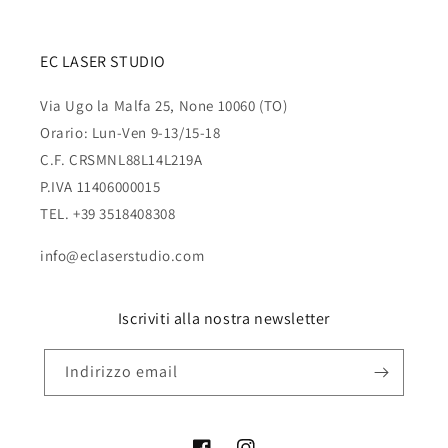
EC LASER STUDIO
Via Ugo la Malfa 25, None 10060 (TO)
Orario: Lun-Ven 9-13/15-18
C.F. CRSMNL88L14L219A
P.IVA 11406000015
TEL. +39 3518408308
info@eclaserstudio.com
Iscriviti alla nostra newsletter
Indirizzo email