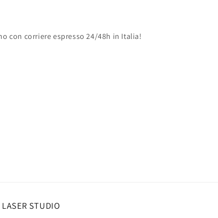
no con corriere espresso 24/48h in Italia!
 LASER STUDIO