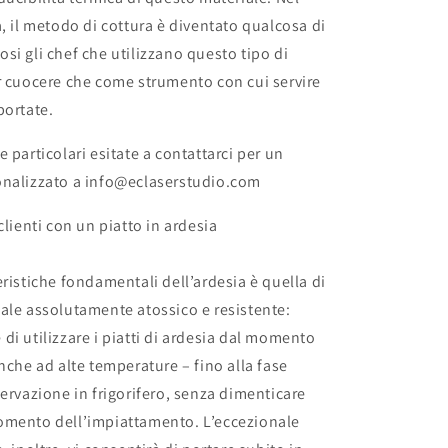
a, il metodo di cottura è diventato qualcosa di
si gli chef che utilizzano questo tipo di
r cuocere che come strumento con cui servire
portate.
 particolari esitate a contattarci per un
onalizzato a info@eclaserstudio.com
clienti con un piatto in ardesia
eristiche fondamentali dell’ardesia è quella di
ale assolutamente atossico e resistente:
di utilizzare i piatti di ardesia dal momento
anche ad alte temperature – fino alla fase
servazione in frigorifero, senza dimenticare
omento dell’impiattamento. L’eccezionale