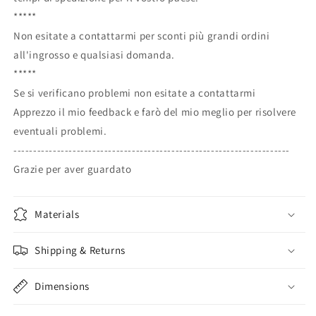
*****
Non esitate a contattarmi per sconti più grandi ordini
all'ingrosso e qualsiasi domanda.
*****
Se si verificano problemi non esitate a contattarmi
Apprezzo il mio feedback e farò del mio meglio per risolvere
eventuali problemi.
----------------------------------------------------------------------
Grazie per aver guardato
Materials
Shipping & Returns
Dimensions