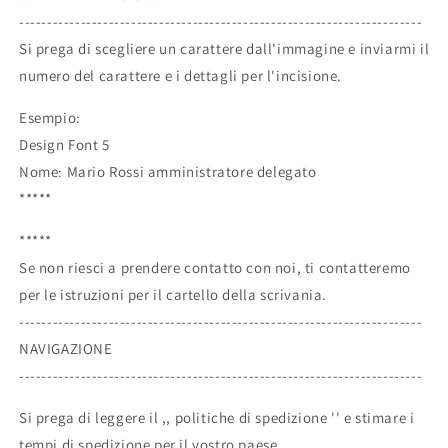
------------------------------------------------------------------------
Si prega di scegliere un carattere dall'immagine e inviarmi il
numero del carattere e i dettagli per l'incisione.
Esempio:
Design Font 5
Nome: Mario Rossi amministratore delegato
*****
*****
Se non riesci a prendere contatto con noi, ti contatteremo
per le istruzioni per il cartello della scrivania.
------------------------------------------------------------------------
NAVIGAZIONE
------------------------------------------------------------------------
Si prega di leggere il ,, politiche di spedizione '' e stimare i
tempi di spedizione per il vostro paese.