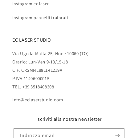
instagram ec laser
instagram pannelli traforati
EC LASER STUDIO
Via Ugo la Malfa 25, None 10060 (TO)
Orario: Lun-Ven 9-13/15-18
C.F. CRSMNL88L14L219A
P.IVA 11406000015
TEL. +39 3518408308
info@eclaserstudio.com
Iscriviti alla nostra newsletter
Indirizzo email